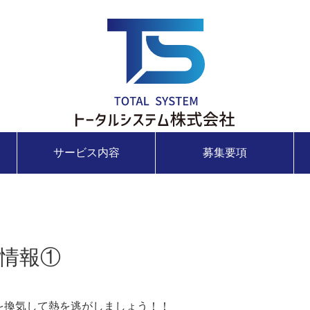
サービス内容
募集要項
情報①
を換気して熱を逃がしましょう！！