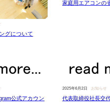
家庭用エアコンの
せ
ングについて
せ
2025年6月2日
お知らせ
agram公式アカウン
代表取締役社長交