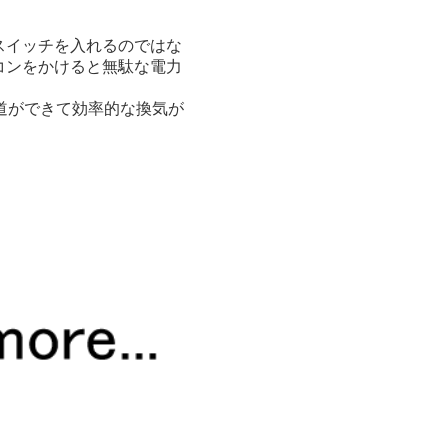
スイッチを入れるのではな
コンをかけると無駄な電力
道ができて効率的な換気が