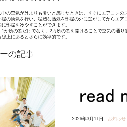
の中の空気が外よりも暑いと感じたときは、すぐにエアコンの
部屋の換気を行い、猛烈な熱気を部屋の外に逃がしてからエア
的に部屋を冷やすことができます。
、1か所の窓だけでなく、2カ所の窓を開けることで空気の通り
角線上にあるとさらに効率的です。
ーの記事
2026年3月11日
お知らせ